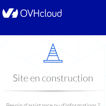
Site en construction
Besoin d'assistance ou d'informations ?